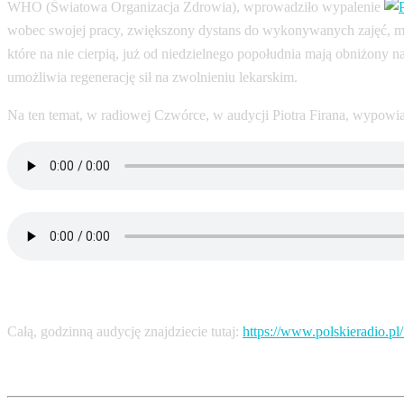
WHO (Światowa Organizacja Zdrowia), wprowadziło wypalenie
wobec swojej pracy, zwiększony dystans do wykonywanych zajęć,
które na nie cierpią, już od niedzielnego popołudnia mają obniżony
umożliwia regenerację sił na zwolnieniu lekarskim.
Na ten temat, w radiowej Czwórce, w audycji Piotra Firana, wypowi
Całą, godzinną audycję znajdziecie tutaj:
https://www.polskieradio.