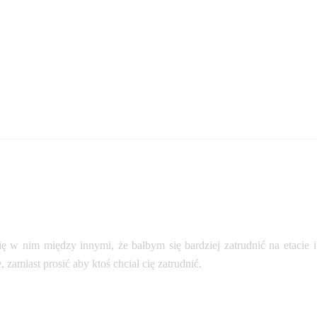
ę w nim między innymi, że bałbym się bardziej zatrudnić na etacie 
zamiast prosić aby ktoś chciał cię zatrudnić.