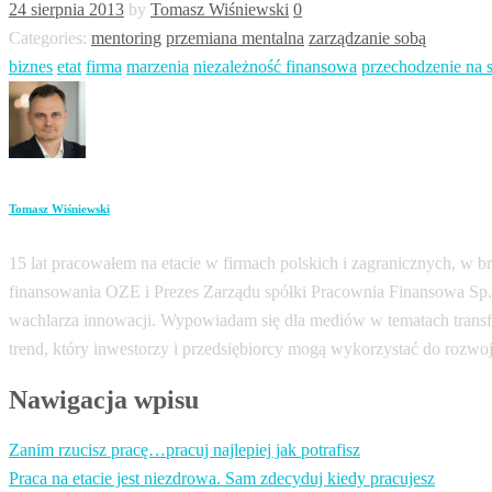
24 sierpnia 2013
by
Tomasz Wiśniewski
0
Categories:
mentoring
przemiana mentalna
zarządzanie sobą
biznes
etat
firma
marzenia
niezależność finansowa
przechodzenie na 
Tomasz Wiśniewski
15 lat pracowałem na etacie w firmach polskich i zagranicznych, w b
finansowania OZE i Prezes Zarządu spółki Pracownia Finansowa Sp. z
wachlarza innowacji. Wypowiadam się dla mediów w tematach transfor
trend, który inwestorzy i przedsiębiorcy mogą wykorzystać do rozwoj
Nawigacja wpisu
Zanim rzucisz pracę…pracuj najlepiej jak potrafisz
Praca na etacie jest niezdrowa. Sam zdecyduj kiedy pracujesz