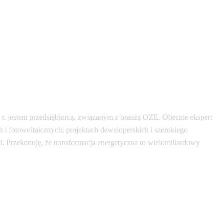
0 r. jestem przedsiębiorcą, związanym z branżą OZE. Obecnie ekspert
i fotowoltaicznych; projektach deweloperskich i szerokiego
i. Przekonuję, że transformacja energetyczna to wielomiliardowy