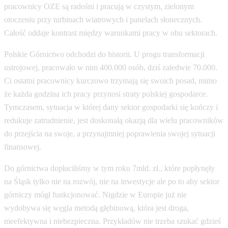
Polskie Górnictwo odchodzi do historii. U progu transformacji
ustrojowej, pracowało w nim 400.000 osób, dziś zaledwie 70.000.
Ci ostatni pracownicy kurczowo trzymają się swoich posad, mimo
że każda godzina ich pracy przynosi straty polskiej gospodarce.
Tymczasem, sytuacja w której dany sektor gospodarki się kończy i
redukuje zatrudnienie, jest doskonałą okazją dla wielu pracowników
do przejścia na swoje, a przynajmniej poprawienia swojej sytuacji
finansowej.
Do górnictwa dopłaciliśmy w tym roku 7mld. zł., które popłynęły
na Śląsk tylko nie na rozwój, nie na inwestycje ale po to aby sektor
górniczy mógł funkcjonować. Nigdzie w Europie już nie
wydobywa się węgla metodą głębinową, która jest droga,
nieefektywna i niebezpieczna. Przykładów nie trzeba szukać gdzieś