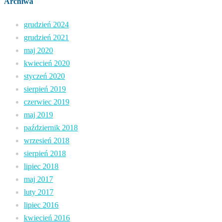
Archiwa
grudzień 2024
grudzień 2021
maj 2020
kwiecień 2020
styczeń 2020
sierpień 2019
czerwiec 2019
maj 2019
październik 2018
wrzesień 2018
sierpień 2018
lipiec 2018
maj 2017
luty 2017
lipiec 2016
kwiecień 2016