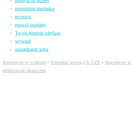
pomysł na biznes
przemiana mentalna
recenzja
rozwój osobisty
Twoja historia odejścia
wywiad
zarządzanie sobą
Inwestycje w wiatraki
•
Sprzedaż gotowych OZE
•
Inwestycje w
elektrownie słoneczne