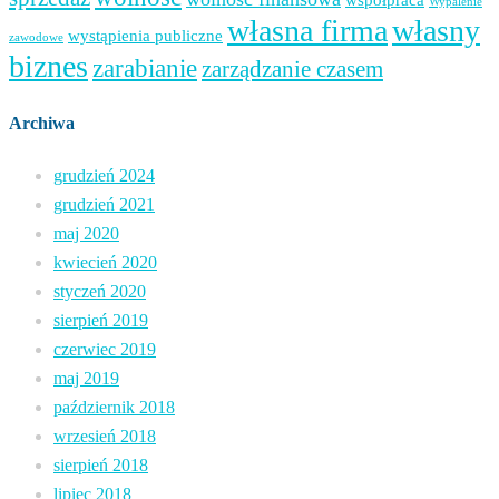
Wypalenie
własna firma
własny
wystąpienia publiczne
zawodowe
biznes
zarabianie
zarządzanie czasem
Archiwa
grudzień 2024
grudzień 2021
maj 2020
kwiecień 2020
styczeń 2020
sierpień 2019
czerwiec 2019
maj 2019
październik 2018
wrzesień 2018
sierpień 2018
lipiec 2018