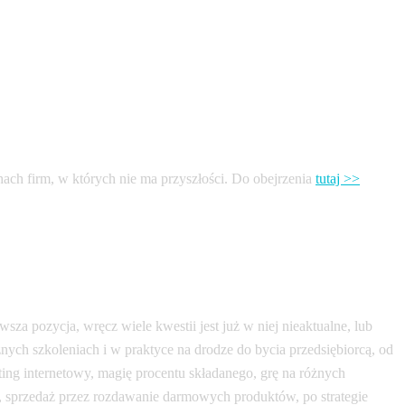
hach firm, w których nie ma przyszłości. Do obejrzenia
tutaj >>
owsza pozycja, wręcz wiele kwestii jest już w niej nieaktualne, lub
nych szkoleniach i w praktyce na drodze do bycia przedsiębiorcą, od
ng internetowy, magię procentu składanego, grę na różnych
u, sprzedaż przez rozdawanie darmowych produktów, po strategie