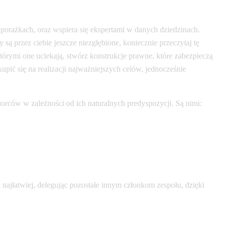
 porażkach, oraz wspiera się ekspertami w danych dziedzinach.
ą przez ciebie jeszcze niezgłębione, koniecznie przeczytaj tę
tórymi one uciekają, stwórz konstrukcje prawne, które zabezpieczą
pić się na realizacji najważniejszych celów, jednocześnie
iorców w zależności od ich naturalnych predyspozycji. Są nimi:
 najłatwiej, delegując pozostałe innym członkom zespołu, dzięki