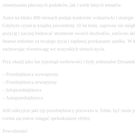
zmniejszania płaconych podatków, jak i wiele innych tematów.
Autor na blisko 400 stronach podaje konkretne wskazówki i strategie
Gdybym czytał tę książkę powiedzmy 10 lat temu, zapewne nie mógłby
pozycję i zacznij budować strumienie swoich dochodów, zarówno aktyw
finanse rodzinne za twojego życia i zaplanuj przekazanie spadku. W 
zachowując równowagę we wszystkich sferach życia.
Przy okazji jako fan typologii osobowości i były ambasador Dynamiki
– Przedsiębiorca wewnętrzny
– Przedsiębiorca zewnętrzny
– Infoprzedsiębiorca
– Autoprzedsiębiorca
Jeśli odkryjesz jaki typ przedsiębiorcy przeważa w Tobie, być może p
czemu zaczniesz osiągać spektakularne efekty.
Powodzenia!