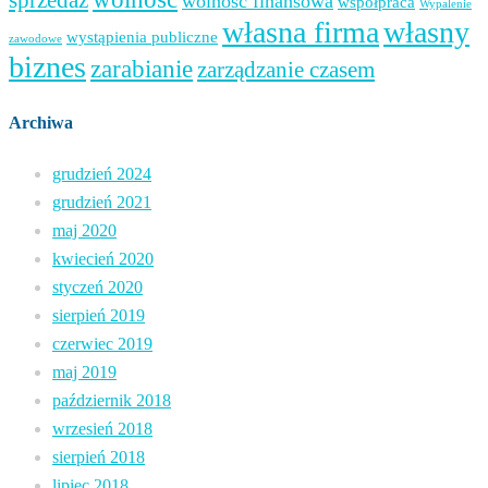
wolność finansowa
współpraca
Wypalenie
własna firma
własny
wystąpienia publiczne
zawodowe
biznes
zarabianie
zarządzanie czasem
Archiwa
grudzień 2024
grudzień 2021
maj 2020
kwiecień 2020
styczeń 2020
sierpień 2019
czerwiec 2019
maj 2019
październik 2018
wrzesień 2018
sierpień 2018
lipiec 2018