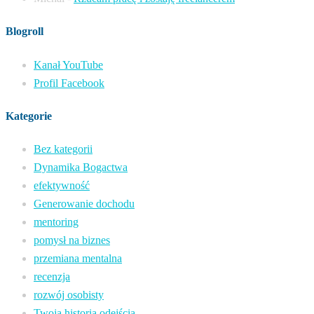
Blogroll
Kanał YouTube
Profil Facebook
Kategorie
Bez kategorii
Dynamika Bogactwa
efektywność
Generowanie dochodu
mentoring
pomysł na biznes
przemiana mentalna
recenzja
rozwój osobisty
Twoja historia odejścia