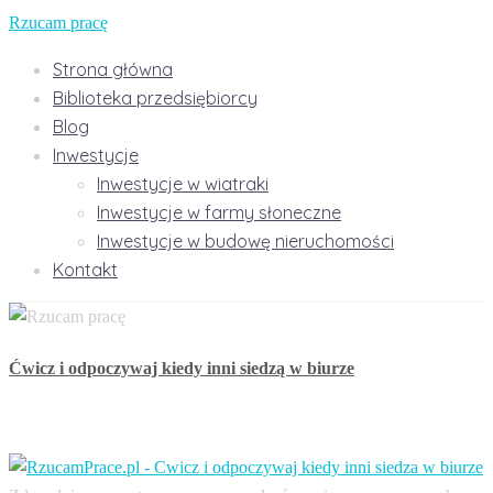
Rzucam pracę
Strona główna
Biblioteka przedsiębiorcy
Blog
Inwestycje
Inwestycje w wiatraki
Inwestycje w farmy słoneczne
Inwestycje w budowę nieruchomości
Kontakt
Ćwicz i odpoczywaj kiedy inni siedzą w biurze