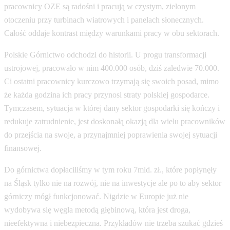
Polskie Górnictwo odchodzi do historii. U progu transformacji
ustrojowej, pracowało w nim 400.000 osób, dziś zaledwie 70.000.
Ci ostatni pracownicy kurczowo trzymają się swoich posad, mimo
że każda godzina ich pracy przynosi straty polskiej gospodarce.
Tymczasem, sytuacja w której dany sektor gospodarki się kończy i
redukuje zatrudnienie, jest doskonałą okazją dla wielu pracowników
do przejścia na swoje, a przynajmniej poprawienia swojej sytuacji
finansowej.
Do górnictwa dopłaciliśmy w tym roku 7mld. zł., które popłynęły
na Śląsk tylko nie na rozwój, nie na inwestycje ale po to aby sektor
górniczy mógł funkcjonować. Nigdzie w Europie już nie
wydobywa się węgla metodą głębinową, która jest droga,
nieefektywna i niebezpieczna. Przykładów nie trzeba szukać gdzieś