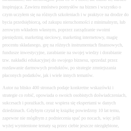
inspirująca. Zawiera mnóstwo pomysłów na biznes i wszystko o
czym uczyłem się na różnych szkoleniach i w praktyce na drodze do
bycia przedsiębiorcą, od zakupu nieruchomości z minimalnym, lub
zerowym wkładem własnym, poprzez zarządzanie swoimi
pieniędzmi, marketing sieciowy, marketing internetowy, magię
procentu składanego, grę na różnych instrumentach finansowych,
fundusze inwestycyjne, zarabianie na swojej wiedzy i dorabianie
tzw. nakładki edukacyjnej do swojego biznesu, sprzedaż przez
rozdawanie darmowych produktów, po strategie zmniejszania
płaconych podatków, jak i wiele innych tematów.
Autor na blisko 400 stronach podaje konkretne wskazówki i
strategie co robić, opowiada o swoich osobistych doświadczeniach,
sukcesach i porażkach, oraz wspiera się ekspertami w danych
dziedzinach. Gdybym czytał tę książkę powiedzmy 10 lat temu,
zapewne nie mógłbym z podniecenia spać po nocach, więc jeśli
wyżej wymienione tematy są przez ciebie jeszcze niezgłębione,