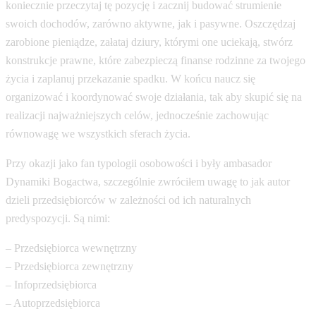
koniecznie przeczytaj tę pozycję i zacznij budować strumienie
swoich dochodów, zarówno aktywne, jak i pasywne. Oszczędzaj
zarobione pieniądze, załataj dziury, którymi one uciekają, stwórz
konstrukcje prawne, które zabezpieczą finanse rodzinne za twojego
życia i zaplanuj przekazanie spadku. W końcu naucz się
organizować i koordynować swoje działania, tak aby skupić się na
realizacji najważniejszych celów, jednocześnie zachowując
równowagę we wszystkich sferach życia.
Przy okazji jako fan typologii osobowości i były ambasador
Dynamiki Bogactwa, szczególnie zwróciłem uwagę to jak autor
dzieli przedsiębiorców w zależności od ich naturalnych
predyspozycji. Są nimi:
– Przedsiębiorca wewnętrzny
– Przedsiębiorca zewnętrzny
– Infoprzedsiębiorca
– Autoprzedsiębiorca