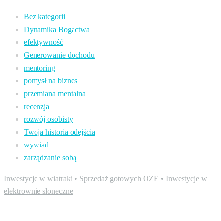
Bez kategorii
Dynamika Bogactwa
efektywność
Generowanie dochodu
mentoring
pomysł na biznes
przemiana mentalna
recenzja
rozwój osobisty
Twoja historia odejścia
wywiad
zarządzanie sobą
Inwestycje w wiatraki
•
Sprzedaż gotowych OZE
•
Inwestycje w
elektrownie słoneczne