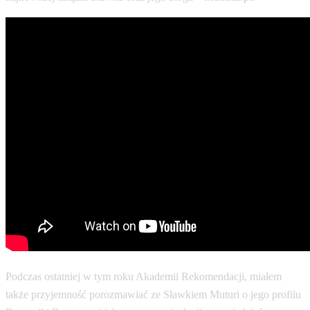
Podczas ostatniej w tym roku Akademii Rekomendacji, miałem
także przyjemność porozmawiać ze Sławkiem Muturi o jego profilu