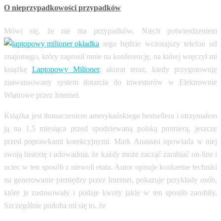
O nieprzypadkowości przypadków
Mówi się, że nie ma przypadków. Niech potwierdzeniem
tego będzie wczorajszy telefon od
znajomego, który zaprosił mnie na konferencję, na której wręczył mi
książkę
Laptopowy Milioner
, akurat teraz, kiedy przygotowuję
zaawansowany system dotarcia do inwestorów w Elektrownie
Wiatrowe przez Internet.
Książka jest tłumaczeniem amerykańskiego bestsellera i otrzymałem
ją na 1,5 miesiąca przed spodziewaną polską premierą, jeszcze
przed poprawkami korekcyjnymi. Mark Anastasi opowiada w niej
swoją historię i udowadnia, że każdy może zacząć zarabiać on-line i
uciec w ten sposób z niewoli etatu. Autor opisuje konkretne techniki
na generowanie pieniędzy przez Internet, pokazuje przykłady osób,
które je zastosowały i podaje kwoty jakie w ten sposób zarobiły.
Szczególnie podoba mi się to, że