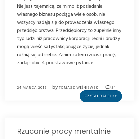
Nie jest tajemnicą, że mimo iż posiadanie
własnego biznesu pociąga wiele osób, nie
wszyscy nadają się do prowadzenia własnego
przedsiębiorstwa. Przedsiębiorcy to zupełnie inny
typ ludzi niż pracownicy korporacji. Jedni i drudzy
mogą wieść satysfakcjonujące życie, jednak
różnią się od siebie. Zanim zatem rzucisz pracę,
zadaj sobie 4 podstawowe pytania:
by
24 MARCA 2016
TOMASZ WIŚNIEWSKI
34
CZYTAJ DALEJ >>
Rzucanie pracy mentalnie