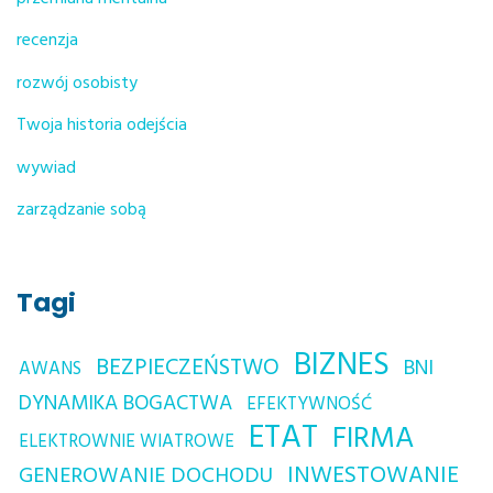
recenzja
rozwój osobisty
Twoja historia odejścia
wywiad
zarządzanie sobą
Tagi
BIZNES
BEZPIECZEŃSTWO
BNI
AWANS
DYNAMIKA BOGACTWA
EFEKTYWNOŚĆ
ETAT
FIRMA
ELEKTROWNIE WIATROWE
INWESTOWANIE
GENEROWANIE DOCHODU