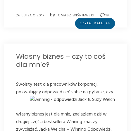
by
26 LUTEGO 2017
TOMASZ WIŚNIEWSKI
19
CZYTAJ DALEJ >>
Własny biznes – czy to coś
dla mnie?
Swoisty test dla pracowników korporacji,
pozwalający
odpowiedzieć sobie na pytanie, czy
własny biznes jest dla mnie, znalazłem dziś w
drugiej części bestsellera Winning znaczy
zwyciężać, Jacka Welcha – Winning Odpowiedzi.