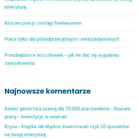
emeryturę
Rzucam pracę i zostaję freelancerem
Praca tylko dla ponadprzeciętnych i wielozadaniowych
Przedsiębiorca też człowiek – jak nie dać się wypaleniu
zawodowemu
Najnowsze komentarze
Koniec górnictwa szansą dla 70.000 pracowników - Rzucam
pracę
-
Inwestycje w wiatraki
Krysia
-
Książka Jak Mądrze Inwestować czyli 20 sposobów
na twoją emeryturę