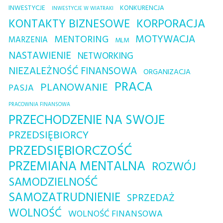
INWESTYCJE
KONKURENCJA
INWESTYCJE W WIATRAKI
KONTAKTY BIZNESOWE
KORPORACJA
MOTYWACJA
MENTORING
MARZENIA
MLM
NASTAWIENIE
NETWORKING
NIEZALEŻNOŚĆ FINANSOWA
ORGANIZACJA
PRACA
PLANOWANIE
PASJA
PRACOWNIA FINANSOWA
PRZECHODZENIE NA SWOJE
PRZEDSIĘBIORCY
PRZEDSIĘBIORCZOŚĆ
PRZEMIANA MENTALNA
ROZWÓJ
SAMODZIELNOŚĆ
SAMOZATRUDNIENIE
SPRZEDAŻ
WOLNOŚĆ
WOLNOŚĆ FINANSOWA