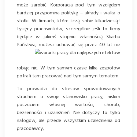
może zarobić. Korporacja pod tym względem
bardziej przypomina politykę – układy i walka o
stołki. W firmach, które liczą sobie kilkadziesiąt
tysięcy pracowników, szczególnie jeśli to firmy
będące w jakimś stopniu własnością Skarbu
Państwa, możesz uchować się przez 40
lat nie
robiąc nic. W tym samym czasie kilka zespołów
potrafi tam pracować nad tym samym tematem.
To prowadzi do stresów spowodowanych
strachem o swoje stanowisko pracy, niskim
poczuciem własnej wartości, chorób,
bezsenności i uzależnień. Nie dotyczy to tylko
nałogów, ale przede wszystkim uzależnienia od
pracodawcy,