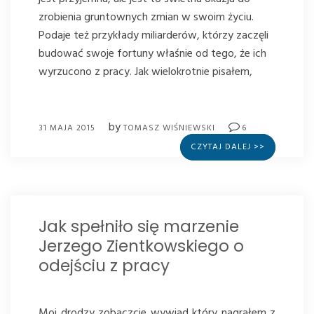
zrobienia gruntownych zmian w swoim życiu.
Podaje też przykłady miliarderów, którzy zaczęli
budować swoje fortuny właśnie od tego, że ich
wyrzucono z pracy. Jak wielokrotnie pisałem,
by
31 MAJA 2015
TOMASZ WIŚNIEWSKI
6
CZYTAJ DALEJ >>
Jak spełniło się marzenie
Jerzego Zientkowskiego o
odejściu z pracy
Moi drodzy zobaczcie wywiad który nagrałem z