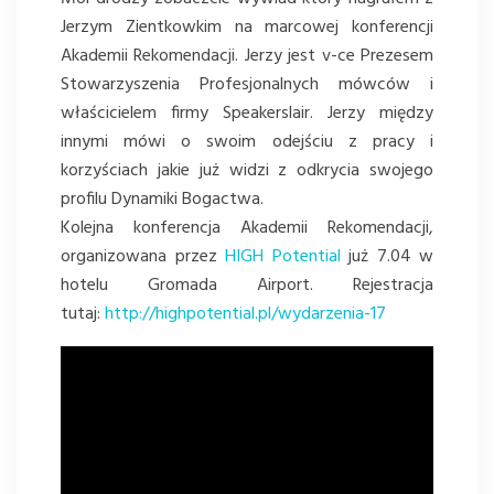
Jerzym Zientkowkim na marcowej konferencji
Akademii Rekomendacji. Jerzy jest v-ce Prezesem
Stowarzyszenia Profesjonalnych mówców i
właścicielem firmy Speakerslair. Jerzy między
innymi mówi o swoim odejściu z pracy i
korzyściach jakie już widzi z odkrycia swojego
profilu Dynamiki Bogactwa.
Kolejna konferencja Akademii Rekomendacji,
organizowana przez
HIGH Potential
już 7.04 w
hotelu Gromada Airport. Rejestracja
tutaj:
http://highpotential.pl/wydarzenia-17