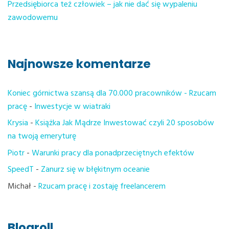
Przedsiębiorca też człowiek – jak nie dać się wypaleniu
zawodowemu
Najnowsze komentarze
Koniec górnictwa szansą dla 70.000 pracowników - Rzucam
pracę
-
Inwestycje w wiatraki
Krysia
-
Książka Jak Mądrze Inwestować czyli 20 sposobów
na twoją emeryturę
Piotr
-
Warunki pracy dla ponadprzeciętnych efektów
SpeedT
-
Zanurz się w błękitnym oceanie
Michał
-
Rzucam pracę i zostaję freelancerem
Blogroll