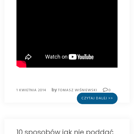
by
1 KWIETNIA 2014
TOMASZ WIŚNIEWSKI
0
CZYTAJ DALEJ >>
10 sposobów jak nie poddać