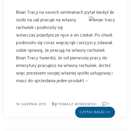
Brian Tracy na swoich seminariach
pytał kiedyś ile
osób na sali pracuje na własny
rachunek i podnosiły się
wówczas pojedyncze ręce a on czekał. Po chwili
podnosiło się coraz więcej rąk i wszyscy zdawali
sobie sprawę, że pracują na własny rachunek.
Brian Tracy twierdzi, że od pierwszej pracy do
emerytury pracujesz na własny rachunek. Jesteś
więc prezesem swojej własnej spółki usługowej i
masz do sprzedania jeden produkt –
by
18 SIERPNIA 2015
TOMASZ WIŚNIEWSKI
7
CZYTAJ DALEJ >>