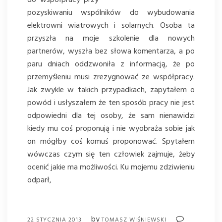
do współpracy przy
pozyskiwaniu wspólników do wybudowania
elektrowni wiatrowych i solarnych. Osoba ta
przyszła na moje szkolenie dla nowych
partnerów, wyszła bez słowa komentarza, a po
paru dniach oddzwoniła z informacją, że po
przemyśleniu musi zrezygnować ze współpracy.
Jak zwykle w takich przypadkach, zapytałem o
powód i usłyszałem że ten sposób pracy nie jest
odpowiedni dla tej osoby, że sam nienawidzi
kiedy mu coś proponują i nie wyobraża sobie jak
on mógłby coś komuś proponować. Spytałem
wówczas czym się ten człowiek zajmuje, żeby
ocenić jakie ma możliwości. Ku mojemu zdziwieniu
odparł,
by
22 STYCZNIA 2013
TOMASZ WIŚNIEWSKI