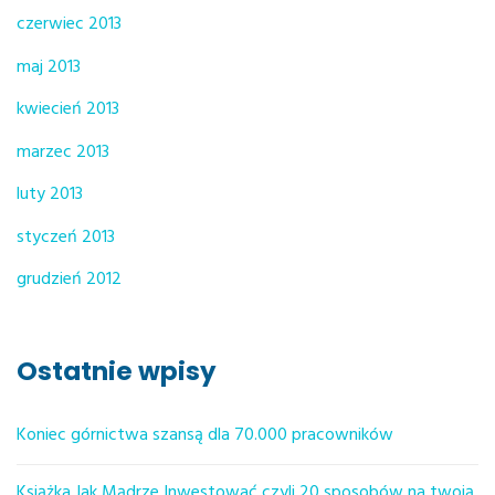
czerwiec 2013
maj 2013
kwiecień 2013
marzec 2013
luty 2013
styczeń 2013
grudzień 2012
Ostatnie wpisy
Koniec górnictwa szansą dla 70.000 pracowników
Książka Jak Mądrze Inwestować czyli 20 sposobów na twoją