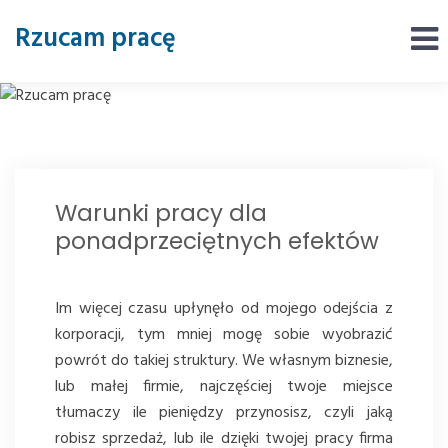
Rzucam pracę
Warunki pracy dla
ponadprzeciętnych efektów
Im więcej czasu upłynęło od mojego odejścia z
korporacji, tym mniej mogę sobie wyobrazić
powrót do takiej struktury. We własnym biznesie,
lub małej firmie, najczęściej twoje miejsce
tłumaczy ile pieniędzy przynosisz, czyli jaką
robisz sprzedaż, lub ile dzięki twojej pracy firma