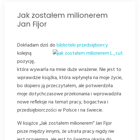
Jak zostałem milionerem
Jan Fijor
Dokładam dziś do
biblioteki przedsiębiorcy
kolejną
pozycję,
która wywarła na mnie duże wrażenie. Nie jest to
wprawdzie książka, która wpłynęła na moje życie,
bo dopiero ją przeczytałem, ale potwierdziła
moje dotychczasowe przekonania i wprowadziła
nowe refleksje na temat pracy, bogactwa i
przedsiębiorczości w Polsce i na świecie.
W książce „Jak zostałem milionerem” Jan Fijor
pisze między innymi, że utrata pracy nigdy nie
jest przyjemna, ale jest to świetna okazja do