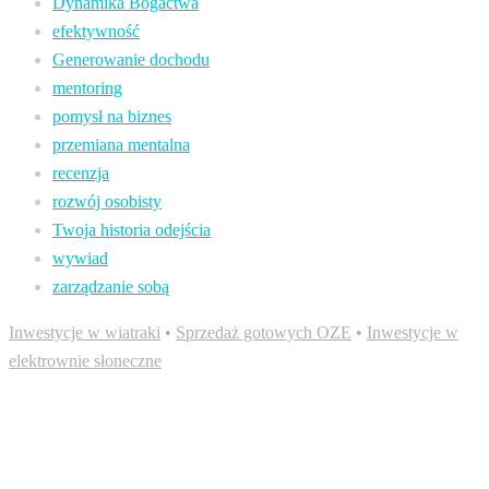
Dynamika Bogactwa
efektywność
Generowanie dochodu
mentoring
pomysł na biznes
przemiana mentalna
recenzja
rozwój osobisty
Twoja historia odejścia
wywiad
zarządzanie sobą
Inwestycje w wiatraki
•
Sprzedaż gotowych OZE
•
Inwestycje w
elektrownie słoneczne