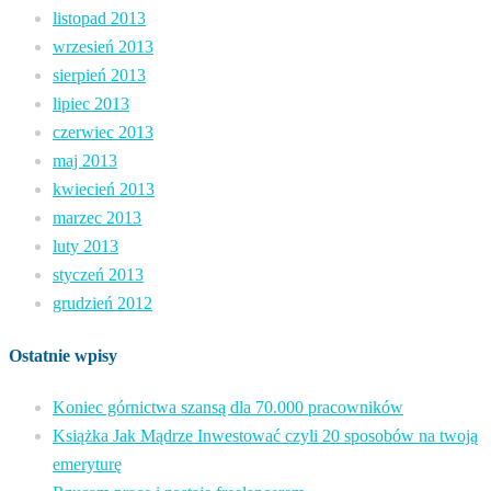
listopad 2013
wrzesień 2013
sierpień 2013
lipiec 2013
czerwiec 2013
maj 2013
kwiecień 2013
marzec 2013
luty 2013
styczeń 2013
grudzień 2012
Ostatnie wpisy
Koniec górnictwa szansą dla 70.000 pracowników
Książka Jak Mądrze Inwestować czyli 20 sposobów na twoją
emeryturę