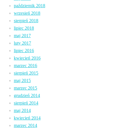
październik 2018
wrzesień 2018
sierpień 2018
lipiec 2018
maj 2017
luty 2017
lipiec 2016
kwiecień 2016
marzec 2016
sierpień 2015
maj 2015
marzec 2015
grudzień 2014
sierpień 2014
maj 2014
kwiecień 2014
marzec 2014