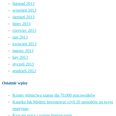
listopad 2013
wrzesień 2013
sierpień 2013
lipiec 2013
czerwiec 2013
maj 2013
kwiecień 2013
marzec 2013
luty 2013
styczeń 2013
grudzień 2012
Ostatnie wpisy
Koniec górnictwa szansą dla 70.000 pracowników
Książka Jak Mądrze Inwestować czyli 20 sposobów na twoją
emeryturę
Rzucam pracę i zostaję freelancerem